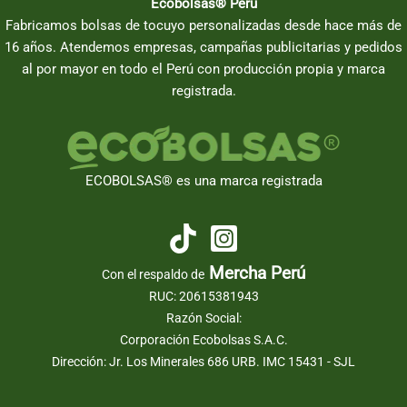
Ecobolsas® Perú
Fabricamos bolsas de tocuyo personalizadas desde hace más de
16 años. Atendemos empresas, campañas publicitarias y pedidos
al por mayor en todo el Perú con producción propia y marca
registrada.
ECOBOLSAS® es una marca registrada
Mercha Perú
Con el respaldo de
RUC: 20615381943
Razón Social:
Corporación Ecobolsas S.A.C.
Dirección: Jr. Los Minerales 686 URB. IMC 15431 - SJL