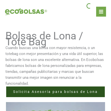
Ir
al
contenido
Bolsas de Lona /
Tote Bag
Cuando buscas una bolsa con mayor resistencia, o un
totebag con mejor presentación y una vida útil superior, las
bolsas de lona son una excelente alternativa. En Ecobolsas
fabricamos bolsas de lona personalizadas para empresas,
tiendas, campañas publicitarias y marcas que buscan
transmitir una mejor imagen sin renunciar a la
funcionalidad.
Solicita Asesoría para bolsas de Lona