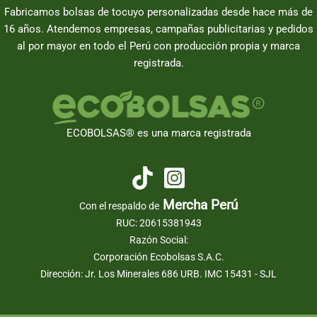
Fabricamos bolsas de tocuyo personalizadas desde hace más de
16 años. Atendemos empresas, campañas publicitarias y pedidos
al por mayor en todo el Perú con producción propia y marca
registrada.
ECOBOLSAS® es una marca registrada
Mercha Perú
Con el respaldo de
RUC: 20615381943
Razón Social:
Corporación Ecobolsas S.A.C.
Dirección: Jr. Los Minerales 686 URB. IMC 15431 - SJL