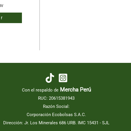
GV
r
Mercha Perú
Con el respaldo de
RUC: 20615381943
Razón Social:
Corporación Ecobolsas S.A.C.
Dirección: Jr. Los Minerales 686 URB. IMC 15431 - SJL