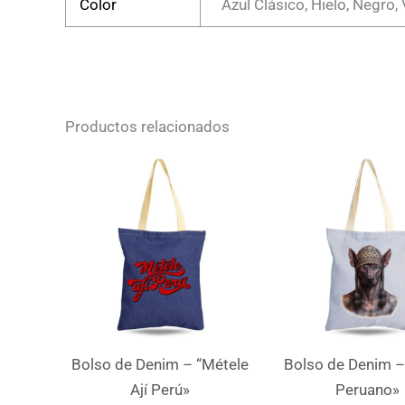
Color
Azul Clásico, Hielo, Negro,
Productos relacionados
Bolso de Denim – “Métele
Bolso de Denim –
Ají Perú»
Peruano»