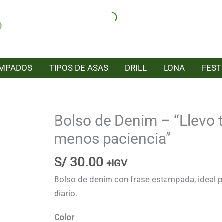
AMPADOS
TIPOS DE ASAS
DRILL
LONA
FEST
Bolso de Denim – “Llevo 
menos paciencia”
S/
30.00
+IGV
Bolso de denim con frase estampada, ideal 
diario.
Color