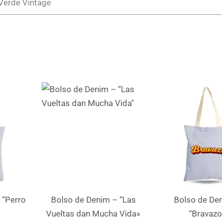
 Verde Vintage
 “Perro
Bolso de Denim – “Las
Bolso de De
Vueltas dan Mucha Vida»
“Bravazo