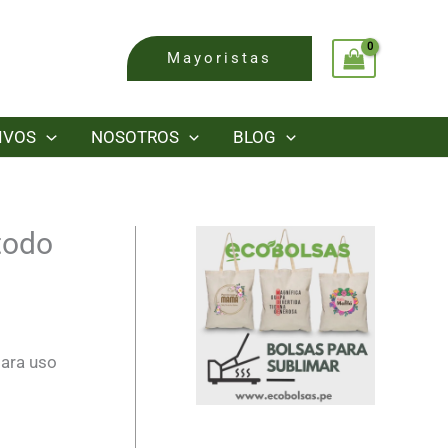
Mayoristas
IVOS
NOSOTROS
BLOG
todo
para uso