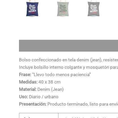
Descripción
Información adicional
Bolso confeccionado en tela denim (jean), resisten
Incluye bolsillo interno colgante y mosquetón para
Frase:
“Llevo todo menos paciencia”
Medidas:
40 x 38 cm
Material:
Denim (Jean)
Uso:
Diario / urbano
Presentación:
Producto terminado, listo para enví