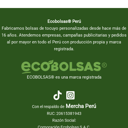
Ecobolsas® Perú
Fabricamos bolsas de tocuyo personalizadas desde hace más de
16 años. Atendemos empresas, campañas publicitarias y pedidos
al por mayor en todo el Perú con producción propia y marca
registrada.
ECOBOLSAS® es una marca registrada
Mercha Perú
Con el respaldo de
RUC: 20615381943
Razón Social:
Corporación Ecobolsas S.A.C.