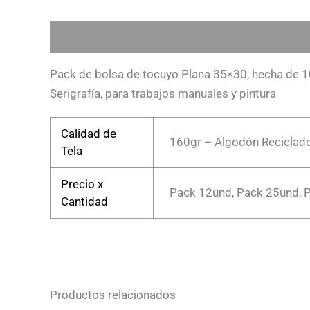
Descripción
Información adicional
Pack de bolsa de tocuyo Plana 35×30, hecha de 1
Serigrafía, para trabajos manuales y pintura
Calidad de
160gr – Algodón Reciclad
Tela
Precio x
Pack 12und, Pack 25und, 
Cantidad
Productos relacionados