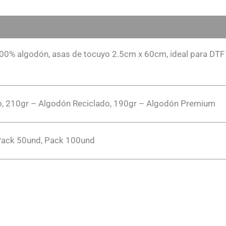
00% algodón, asas de tocuyo 2.5cm x 60cm, ideal para DTF
o, 210gr – Algodón Reciclado, 190gr – Algodón Premium
Pack 50und, Pack 100und