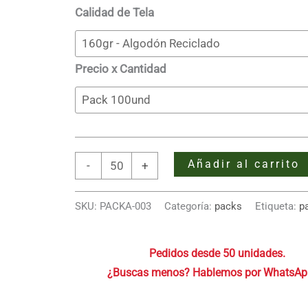
hasta
Calidad de Tela
S/ 631.0
Precio x Cantidad
Pack
Añadir al carrito
-
+
de
Bolsas
SKU:
PACKA-003
Categoría:
packs
Etiqueta:
p
de
Algodón
Pedidos desde 50 unidades.
35x30
cantidad