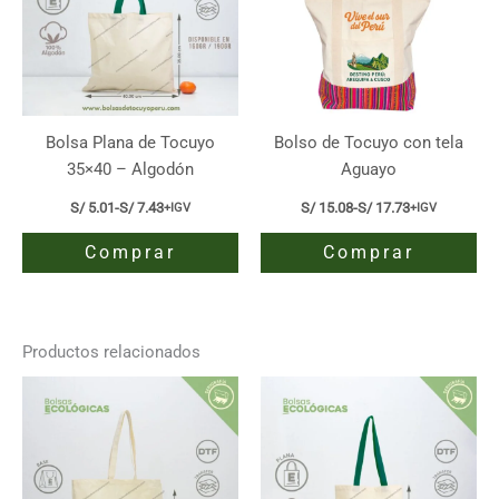
Bolsa Plana de Tocuyo
Bolso de Tocuyo con tela
35×40 – Algodón
Aguayo
S/
5.01
-
S/
7.43
S/
15.08
-
S/
17.73
+IGV
+IGV
Rango
Rango
de
de
Comprar
Comprar
precios:
precios:
desde
desde
S/ 5.01
S/ 15.08
Este
Este
hasta
hasta
producto
producto
S/ 7.43
S/ 17.73
tiene
tiene
Productos relacionados
múltiples
múltiples
variantes.
variantes.
Las
Las
opciones
opciones
se
se