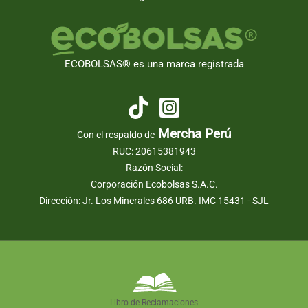
ECOBOLSAS® es una marca registrada
Mercha Perú
Con el respaldo de
RUC: 20615381943
Razón Social:
Corporación Ecobolsas S.A.C.
Dirección: Jr. Los Minerales 686 URB. IMC 15431 - SJL
Libro de Reclamaciones