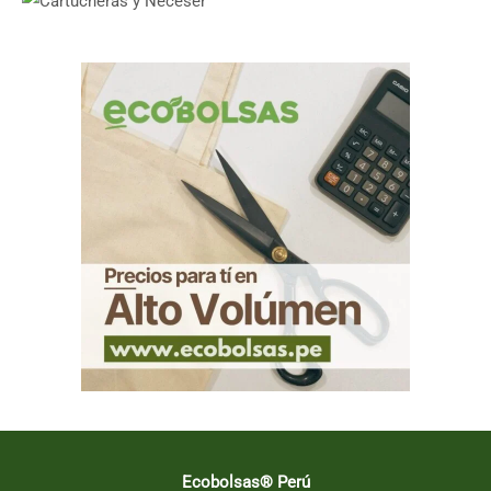
Ecobolsas® Perú